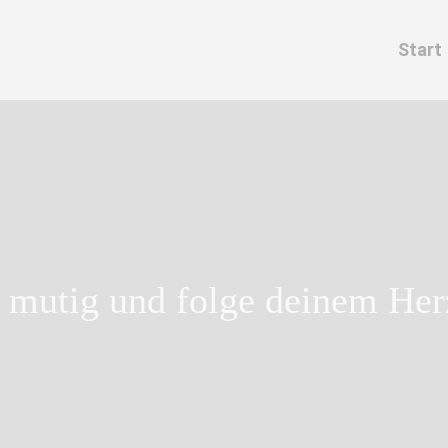
Start
 mutig und folge deinem He