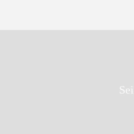
Navigation
überspringen
Sei