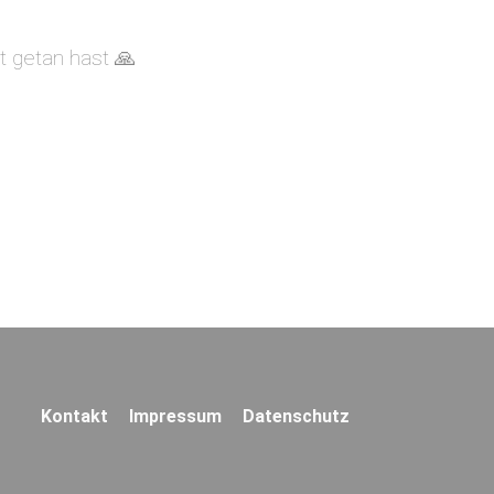
t getan hast 🙏
Navigation
Kontakt
Impressum
Datenschutz
überspringen